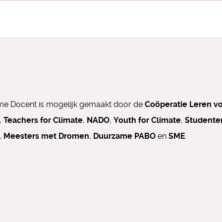
e Docent is mogelijk gemaakt door de
Coöperatie Leren v
,
Teachers for Climate
,
NADO
,
Youth for Climate
,
Studente
,
Meesters met Dromen
,
Duurzame PABO
en
SME
.