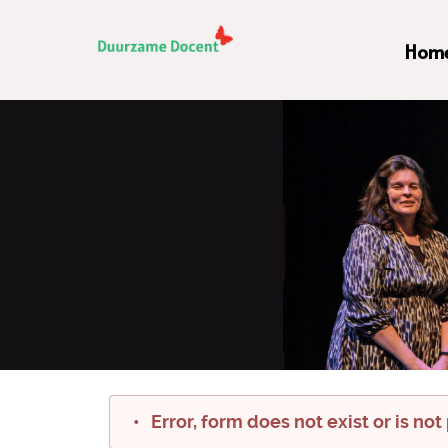
Hom
Error, form does not exist or is not