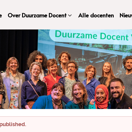
e
Over Duurzame Docent
Alle docenten
Nieu
 published.