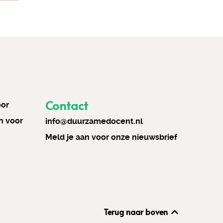
Contact
oor
n voor
info@duurzamedocent.nl
Meld je aan voor onze nieuwsbrief
Terug naar boven