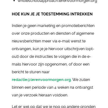
wholeschoolapproach.lerenvoormorgen.org
HOE KUN JE JE TOESTEMMING INTREKKEN
Indien je geen marketing en promotieberichten
over onze producten en diensten of algemene
nieuwsberichten meer via e-mail wenst te
ontvangen, kun je je hiervoor uitschrijven (opt-
out) door de instructies te volgen die in de e-
mails hiervoor zijn opgenomen, of door een
bericht te sturen naar
redactie@lerenvoormorgen.org
. We zullen
binnen een periode van 4 weken na ontvangst
van je verzoek hieraan voldoen.
Let er wel op dat we je nog op andere gronden