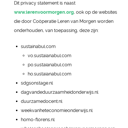
Dit privacy statement is naast
www.lerenvoormorgen.org
, ook op de websites
die door Coöperatie Leren van Morgen worden
onderhouden, van toepassing, deze zijn:
sustainabul.com
vo.sustaianabul.com
po.sustaianabul.com
ho.sustaianabul.com
sdgsonstage.nl
dagvandeduurzaamheidonderwijs.nl
duurzamedocent.nl
weekvanheteconomieonderwijs.nl
homo-florens.nl