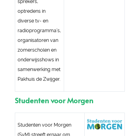
sprekers,
optredens in
diverse tv- en
radioprogramma’s,
organisatoren van
zomerscholen en
onderwijsshows in
samenwerking met
Pakhuis de Zwijger.
Studenten voor Morgen
Studenten voor Morgen
(SvM) streeft ernaar om