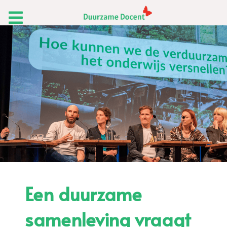
Een duurzame
samenleving vraagt