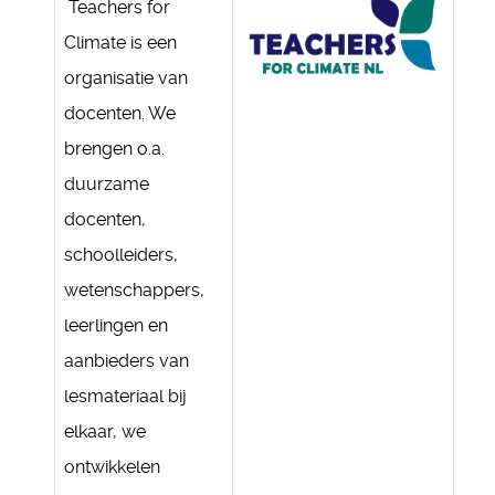
Teachers for
Climate is een
organisatie van
docenten. We
brengen o.a.
duurzame
docenten,
schoolleiders,
wetenschappers,
leerlingen en
aanbieders van
lesmateriaal bij
elkaar, we
ontwikkelen