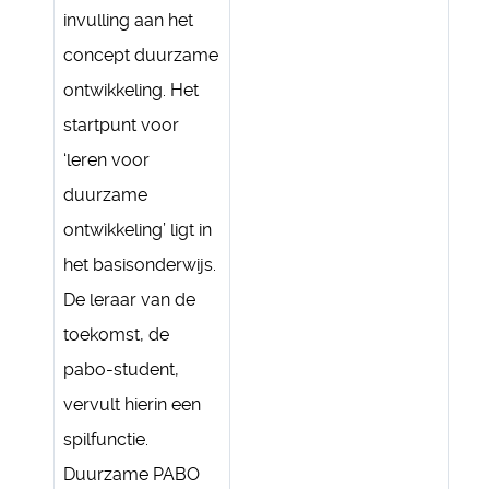
invulling aan het
concept duurzame
ontwikkeling. Het
startpunt voor
‘leren voor
duurzame
ontwikkeling’ ligt in
het basisonderwijs.
De leraar van de
toekomst, de
pabo-student,
vervult hierin een
spilfunctie.
Duurzame PABO