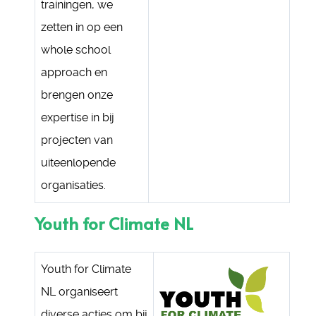
trainingen, we
zetten in op een
whole school
approach en
brengen onze
expertise in bij
projecten van
uiteenlopende
organisaties.
Youth for Climate NL
Youth for Climate
NL organiseert
diverse acties om bij