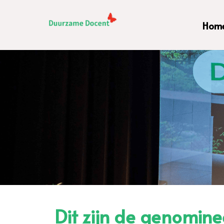
Hom
Dit zijn de genomin