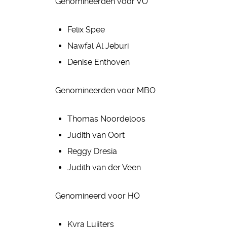
Genomineerden voor VO
Felix Spee
Nawfal Al Jeburi
Denise Enthoven
Genomineerden voor MBO
Thomas Noordeloos
Judith van Oort
Reggy Dresia
Judith van der Veen
Genomineerd voor HO
Kyra Luijters