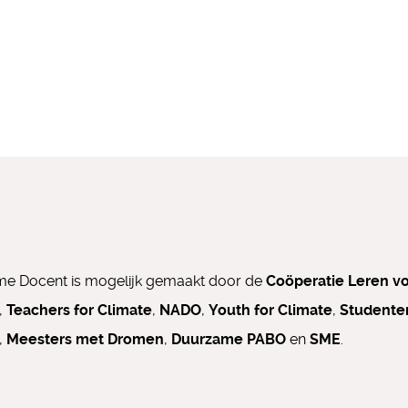
e Docent is mogelijk gemaakt door de
Coöperatie Leren v
,
Teachers for Climate
,
NADO
,
Youth for Climate
,
Studente
,
Meesters met Dromen
,
Duurzame PABO
en
SME
.