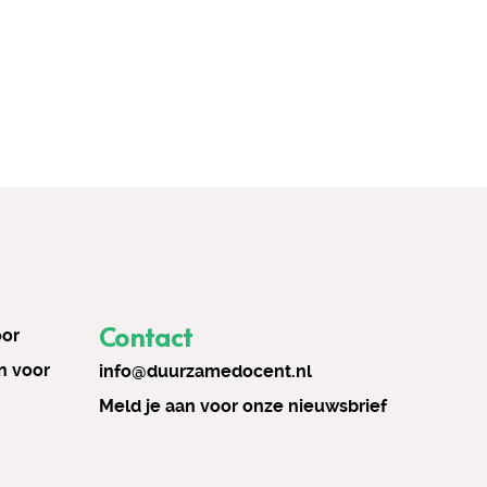
Contact
oor
n voor
info@duurzamedocent.nl
Meld je aan voor onze nieuwsbrief