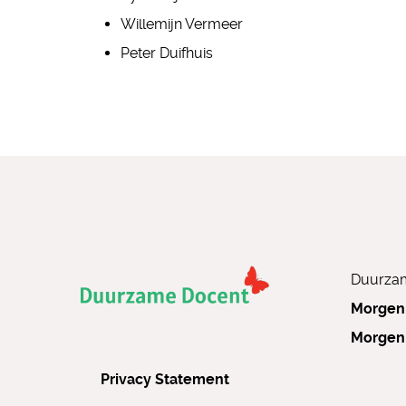
Willemijn Vermeer
Peter Duifhuis
Duurzam
Morgen
Morgen
Privacy Statement