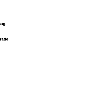
aag.
ratie