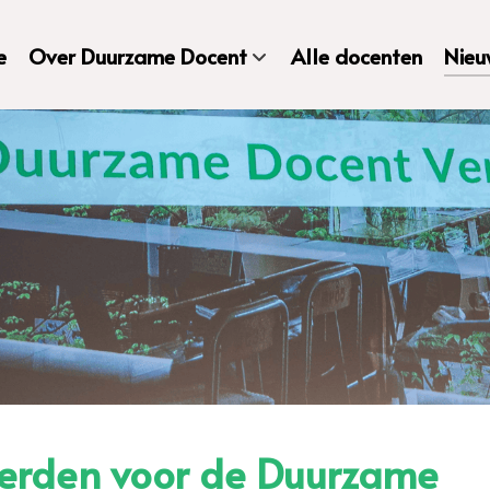
e
Over Duurzame Docent
Alle docenten
Nieu
eerden voor de Duurzame