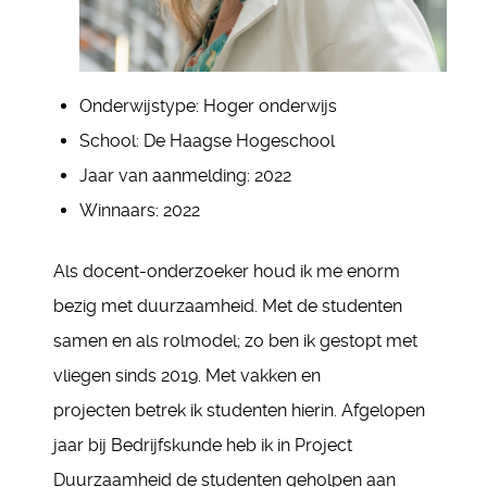
Onderwijstype:
Hoger onderwijs
School:
De Haagse Hogeschool
Jaar van aanmelding:
2022
Winnaars:
2022
Als docent-onderzoeker houd ik me enorm
bezig met duurzaamheid. Met de studenten
samen en als rolmodel; zo ben ik gestopt met
vliegen sinds 2019. Met vakken en
projecten betrek ik studenten hierin. Afgelopen
jaar bij Bedrijfskunde heb ik in Project
Duurzaamheid de studenten geholpen aan