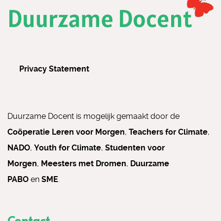
Privacy Statement
Duurzame Docent is mogelijk gemaakt door de
Coöperatie Leren voor Morgen
,
Teachers for Climate
,
NADO
,
Youth for Climate
,
Studenten voor
Morgen
,
Meesters met Dromen
,
Duurzame
PABO
en
SME
.
Contact