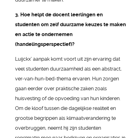
3. Hoe helpt de docent leerlingen en
studenten om zelf duurzame keuzes te maken
en actie te ondernemen
(handelingsperspectief)?
Luijckx’ aanpak komt voort uit zijn ervaring dat
veel studenten duurzaamheid als een abstract,
ver-van-hun-bed-thema ervaren. Hun zorgen
gaan eerder over praktische zaken zoals
huisvesting of de opvoeding van hun kinderen.
Om de kloof tussen die dagelijkse realiteit en
grootse begrippen als klimaatverandering te
overbruggen, neemt hij zijn studenten
regelmatig mee naar bedrijven en organisaties in