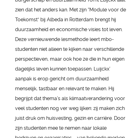
zien dat het anders kan. Met zijn “Module voor de
Toekomst” bij Albeda in Rotterdam brengt hij
duurzaamheid en economische visies tot leven.
Deze vernieuwende lesmethode leert mbo-
studenten niet alleen te kijken naar verschillende
perspectieven, maar ook hoe ze die in hun eigen
dagelijks leven kunnen toepassen. Luijckx’
aanpak is erop gericht om duurzaamheid
menselijk, tastbaar en relevant te maken. Hij
begrijpt dat thema’s als klimaatverandering voor
veel studenten nog ver weg lijken: zij maken zich
juist druk om huisvesting, gezin en carrière. Door
zijn studenten mee te nemen naar lokale
bedrijven en organisaties – van bekende merken