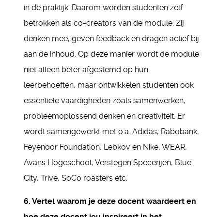
in de praktijk. Daarom worden studenten zelf
betrokken als co-creators van de module. Zij
denken mee, geven feedback en dragen actief bij
aan de inhoud. Op deze manier wordt de module
niet alleen beter afgestemd op hun
leerbehoeften, maar ontwikkelen studenten ook
essentiële vaardigheden zoals samenwerken,
probleemoplossend denken en creativiteit. Er
wordt samengewerkt met o.a. Adidas, Rabobank,
Feyenoor Foundation, Lebkov en Nike, WEAR,
Avans Hogeschool, Verstegen Specerijen, Blue
City, Trive, SoCo roasters etc.
6. Vertel waarom je deze docent waardeert en
hoe deze docent jou inspireert in het