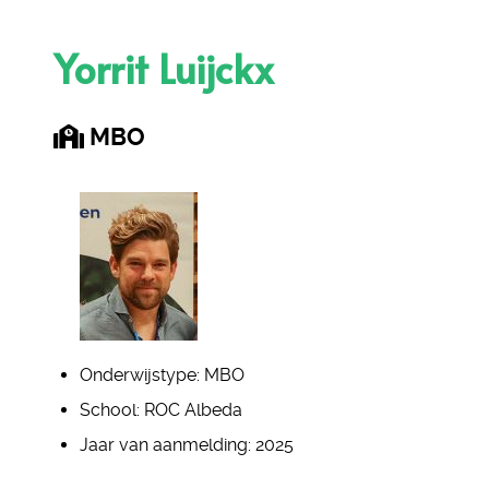
Yorrit Luijckx
MBO
Onderwijstype:
MBO
School:
ROC Albeda
Jaar van aanmelding:
2025