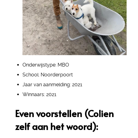
Onderwijstype:
MBO
School:
Noorderpoort
Jaar van aanmelding:
2021
Winnaars:
2021
Even voorstellen (Colien
zelf aan het woord):