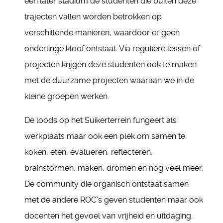
een later stadium de studenten die buiten deze
trajecten vallen worden betrokken op
verschillende manieren, waardoor er geen
onderlinge kloof ontstaat. Via reguliere lessen of
projecten krijgen deze studenten ook te maken
met de duurzame projecten waaraan we in de
kleine groepen werken.
De loods op het Suikerterrein fungeert als
werkplaats maar ook een plek om samen te
koken, eten, evalueren, reflecteren,
brainstormen, maken, dromen en nog veel meer.
De community die organisch ontstaat samen
met de andere ROC’s geven studenten maar ook
docenten het gevoel van vrijheid en uitdaging.