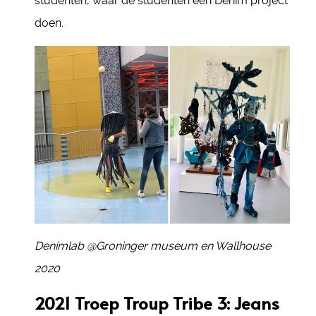
studenten, waar de studenten een Denim project
doen.
Denimlab @Groninger museum en Wallhouse
2020
2021 Troep Troup Tribe 3: Jeans