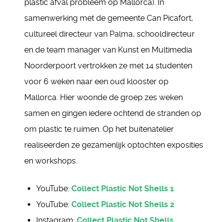
plastic afval probleem op Mallorca). In
samenwerking met de gemeente Can Picafort,
cultureel directeur van Palma, schooldirecteur
en de team manager van Kunst en Multimedia
Noorderpoort vertrokken ze met 14 studenten
voor 6 weken naar een oud klooster op
Mallorca. Hier woonde de groep zes weken
samen en gingen iedere ochtend de stranden op
om plastic te ruimen. Op het buitenatelier
realiseerden ze gezamenlijk optochten exposities
en workshops.
YouTube:
Collect Plastic Not Shells 1
YouTube:
Collect Plastic Not Shells 2
Instagram:
Collect.Plastic.Not.Shells