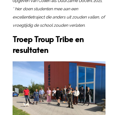
opgeven van Colien als Duurzame Docent 2021.
* hier doen studenten mee aan een
excellentietraject die anders uit zouden vallen, of
vroegtijdig de school zouden verlaten.
Troep Troup Tribe en
resultaten