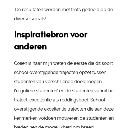
De resultaten worden met trots gedeeld op de
diverse socials!
Inspiratiebron voor
anderen
Colien is naar mijn weten de eerste die dit soort
school overstijgende trajecten opzet tussen
studenten van verschillende doelgroepen
(‘reguliere studenten’ en de studenten vanuit het
traject ‘excellentie als reddingsboei’. School
overstijgende excellentie trajecten die aan deze
kenmerken voldoen motiveren de studenten en
bieden hen de mogelijkheid om breed