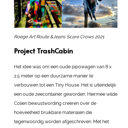
Roege Art Route &Jeans Scare Crows 2021
Project TrashCabin
Het idee was om een oude pipowagen van 8 x
2.5 meter op een duurzame manier te
verbouwen tot een Tiny House. Het is uiteindelijk
een oude zeecontainer geworden. Hiermee wilde
Colien bewustwording creëren over de
hoeveelheid bruikbare materialen die
tegenwoordig worden afgeschreven. Met het