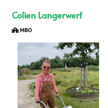
Colien Langerwerf
MBO