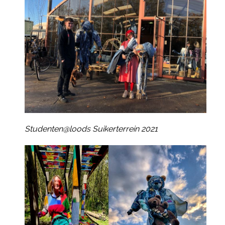
Studenten@loods Suikerterrein 2021