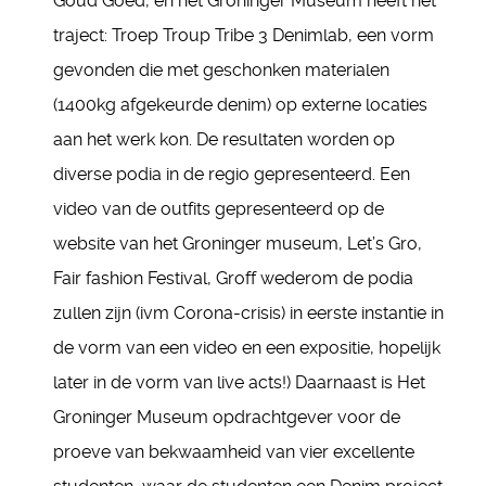
Goud Goed, en het Groninger Museum heeft het
traject: Troep Troup Tribe 3 Denimlab, een vorm
gevonden die met geschonken materialen
(1400kg afgekeurde denim) op externe locaties
aan het werk kon. De resultaten worden op
diverse podia in de regio gepresenteerd. Een
video van de outfits gepresenteerd op de
website van het Groninger museum, Let’s Gro,
Fair fashion Festival, Groff wederom de podia
zullen zijn (ivm Corona-crisis) in eerste instantie in
de vorm van een video en een expositie, hopelijk
later in de vorm van live acts!) Daarnaast is Het
Groninger Museum opdrachtgever voor de
proeve van bekwaamheid van vier excellente