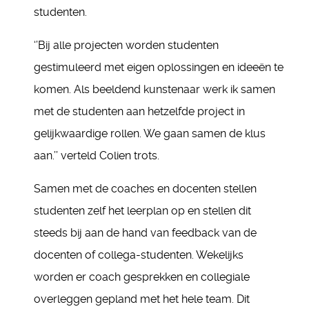
studenten.
‘’Bij alle projecten worden studenten
gestimuleerd met eigen oplossingen en ideeën te
komen. Als beeldend kunstenaar werk ik samen
met de studenten aan hetzelfde project in
gelijkwaardige rollen. We gaan samen de klus
aan.’’ verteld Colien trots.
Samen met de coaches en docenten stellen
studenten zelf het leerplan op en stellen dit
steeds bij aan de hand van feedback van de
docenten of collega-studenten. Wekelijks
worden er coach gesprekken en collegiale
overleggen gepland met het hele team. Dit