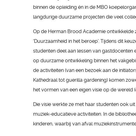
binnen de opleiding én in de MBO koepelorgan
langdurige duurzame projecten die veel colleg
Op de Herman Brood Academie ontwikkelde zi
‘Duurzaamheid in het beroep’. Tijdens dit ke
studenten deel aan lessen van gastdocenten en
op duurzame ontwikkeling binnen het vakgebi
de activiteiten (van een bezoek aan de initiato
Kathedraal tot guerilla gardening) komen zowel
het vormen van een eigen visie op de wereld (
Die visie werkte ze met haar studenten ook ui
muziek-educatieve activiteiten. In de bibli
kinderen, waarbij van afval muziekinstrumen