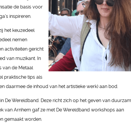
isatie de basis voor
a’s inspireren.
j het keuzedeel
uzedeel nemen
 activiteiten gericht
ed van muzikant. In
rs van de Metaal
 praktische tips als
en daarmee de inhoud van het artistieke werk) aan bod.
t in De Wereldband. Deze richt zich op het geven van duurza
otheek van Arnhem gaf ze met De Wereldband workshops aan
ten gemaakt worden.