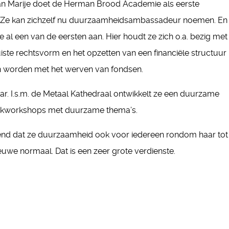
f van Marije doet de Herman Brood Academie als eerste
. Ze kan zichzelf nu duurzaamheidsambassadeur noemen. En
 al een van de eersten aan. Hier houdt ze zich o.a. bezig met
uiste rechtsvorm en het opzetten van een financiële structuur
n worden met het werven van fondsen.
r. I.s.m. de Metaal Kathedraal ontwikkelt ze een duurzame
iekworkshops met duurzame thema’s.
end dat ze duurzaamheid ook voor iedereen rondom haar tot
euwe normaal. Dat is een zeer grote verdienste.