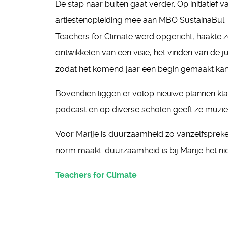
De stap naar buiten gaat verder. Op initiatie
artiestenopleiding mee aan MBO SustainaBul
Teachers for Climate werd opgericht, haakte ze
ontwikkelen van een visie, het vinden van de j
zodat het komend jaar een begin gemaakt ka
Bovendien liggen er volop nieuwe plannen klaa
podcast en op diverse scholen geeft ze muz
Voor Marije is duurzaamheid zo vanzelfsprek
norm maakt: duurzaamheid is bij Marije het ni
Teachers for Climate