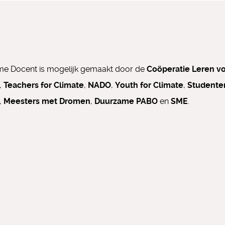
e Docent is mogelijk gemaakt door de
Coöperatie Leren v
,
Teachers for Climate
,
NADO
,
Youth for Climate
,
Studente
,
Meesters met Dromen
,
Duurzame PABO
en
SME
.