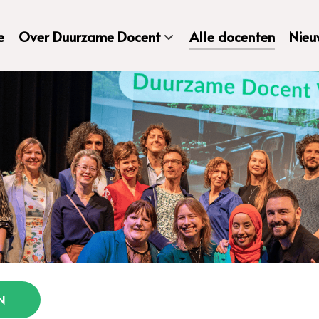
e
Over Duurzame Docent
Alle docenten
Nieu
N