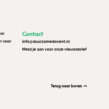
Contact
oor
n voor
info@duurzamedocent.nl
Meld je aan voor onze nieuwsbrief
Terug naar boven