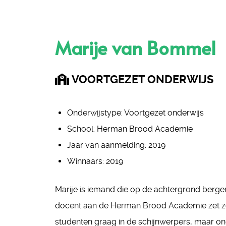
Marije van Bommel
VOORTGEZET ONDERWIJS
Onderwijstype:
Voortgezet onderwijs
School:
Herman Brood Academie
Jaar van aanmelding:
2019
Winnaars:
2019
Marije is iemand die op de achtergrond bergen
docent aan de Herman Brood Academie zet z
studenten graag in de schijnwerpers, maar on