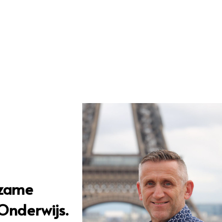
rzame
Onderwijs.