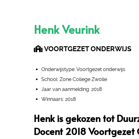
Henk Veurink
VOORTGEZET ONDERWIJS
Onderwijstype:
Voortgezet onderwijs
School:
Zone College Zwolle
Jaar van aanmelding:
2018
Winnaars:
2018
Henk is gekozen tot Duu
Docent 2018 Voortgezet 