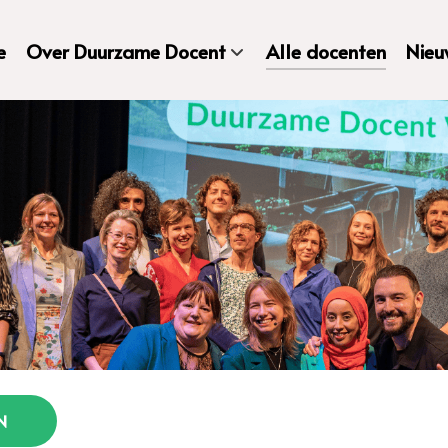
e
Over Duurzame Docent
Alle docenten
Nieu
N