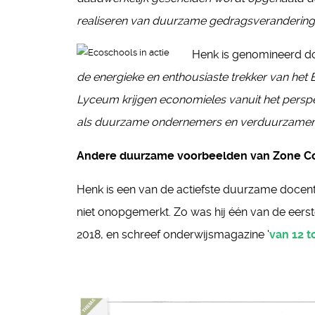
realiseren van duurzam
e gedragsverandering b
Henk is genomineerd doo
de energieke en enthousiaste trekker van het
Lyceum krijgen economieles vanuit het perspe
als duurzame ondernemers en verduurzamen 
Andere duurzame voorbeelden van Zone Co
Henk is een van de actiefste duurzame docent
niet onopgemerkt. Zo was hij één van de eer
2018, en schreef onderwijsmagazine '
van 12 t