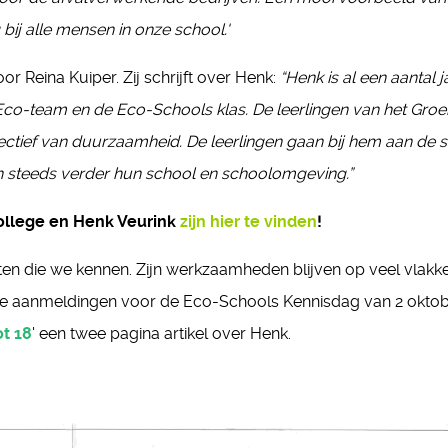
ij alle mensen in onze school.'
r Reina Kuiper. Zij schrijft over Henk:
“Henk is al een aantal j
 Eco-team en de Eco-Schools klas. De leerlingen van het Gro
ctief van duurzaamheid. De leerlingen gaan bij hem aan de s
steeds verder hun school en schoolomgeving.”
llege en Henk Veurink
zijn hier te vinden
!
en die we kennen. Zijn werkzaamheden blijven op veel vlakk
ste aanmeldingen voor de Eco-Schools Kennisdag van 2 okto
ot 18
' een twee pagina artikel over Henk.